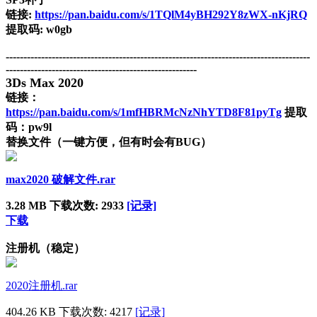
链接:
https://pan.baidu.com/s/1TQlM4yBH292Y8zWX-nKjRQ
提取码: w0gb
--------------------------------------------------------------------------------------
------------------------------------------------------
3Ds Max 2020
链接：
https://pan.baidu.com/s/1mfHBRMcNzNhYTD8F81pyTg
提取
码：pw9l
替换文件（一键方便，但有时会有BUG）
max2020 破解文件.rar
3.28 MB
下载次数: 2933
[记录]
下载
注册机（稳定）
2020注册机.rar
404.26 KB
下载次数: 4217
[记录]