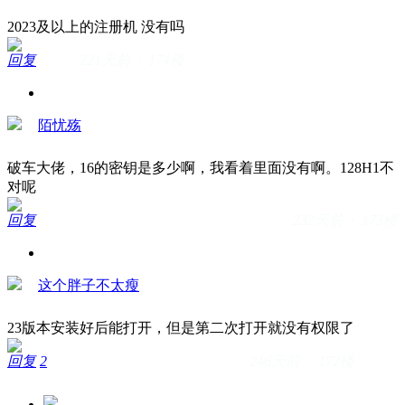
2023及以上的注册机 没有吗
回复
221天前 · 174楼
陌忧殇
破车大佬，16的密钥是多少啊，我看着里面没有啊。128H1不
对呢
回复
232天前 · 173楼
这个胖子不太瘦
23版本安装好后能打开，但是第二次打开就没有权限了
回复
2
246天前 · 172楼