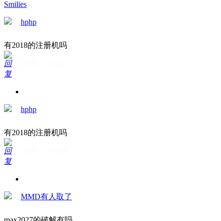
Smilies
hphp
有2018的注册机吗
回
53天前 · 181楼
复
hphp
有2018的注册机吗
回
53天前 · 180楼
复
MMD有人取了
max2027的破解有吗