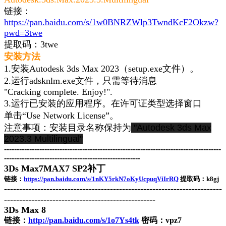
链接：
https://pan.baidu.com/s/1w0BNRZWlp3TwndKcF2Okzw?
pwd=3twe
提取码：3twe
安装方法
1.安装Autodesk 3ds Max 2023（setup.exe文件）。
2.运行adsknlm.exe文件，只需等待消息
"Cracking complete. Enjoy!".
3.运行已安装的应用程序。在许可证类型选择窗口
单击“Use Network License”。
注意事项：安装目录名称保持为
"Autodesk 3ds Max
2023.3 Multilingual"
--------------------------------------------------------------------------------------
------------------------------------------------------
3Ds Max7
MAX7 SP2补丁
链接：
https://pan.baidu.com/s/1nKY5rkN7oKyUcpuqViIrRQ
提取码：k8gj
------------------------------------------------------------------------
--------------------------------------------------
3Ds Max 8
链接：
http://pan.baidu.com/s/1o7Ys4tk
密码：vpz7