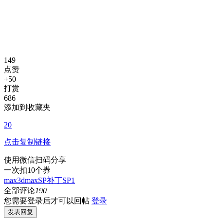
149
点赞
+50
打赏
686
添加到收藏夹
20
点击复制链接
使用微信扫码分享
一次扣10个券
max
3dmax
SP补丁
SP1
全部评论
190
您需要登录后才可以回帖
登录
发表回复