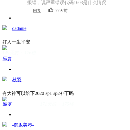
报错，说严重错误代码1603是什么情况
回复
77天前
dadanie
好人一生平安
149天前 · 176楼
回复
秋羽
有大神可以给下2020-sp1-sp2补丁吗
回复
171天前 · 175楼
-御坂美琴-