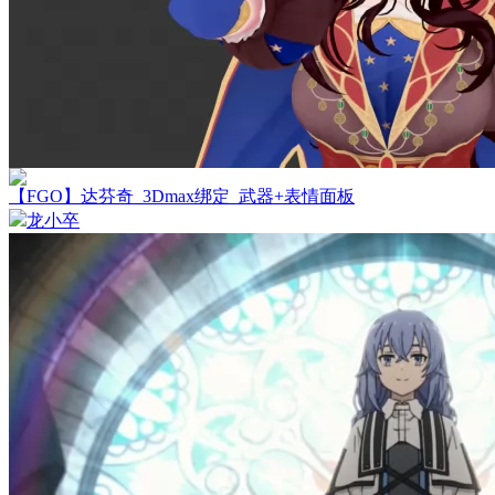
【FGO】达芬奇_3Dmax绑定_武器+表情面板
龙小卒