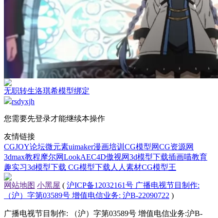
无职转生洛琪希模型绑定
rsdyxjh
您需要先登录才能继续本操作
友情链接
CGJOY论坛
微元素
uimaker
漫画培训
CG模型网
CG资源网
3dmax教程
摩尔网
LookAE
C4D
傲视网
3d模型下载
插画喵教育
趣实习
3d模型下载
CG模型下载
人人素材
CG模型王
网站地图
小黑屋
(
沪ICP备12032161号 广播电视节目制作:
（沪）字第03589号 增值电信业务: 沪B-22090722
)
广播电视节目制作: （沪）字第03589号 增值电信业务:沪B-