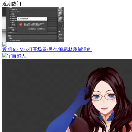
近期热门
近期3ds Max打开场景/另存/编辑材质崩溃的
宇宙超人