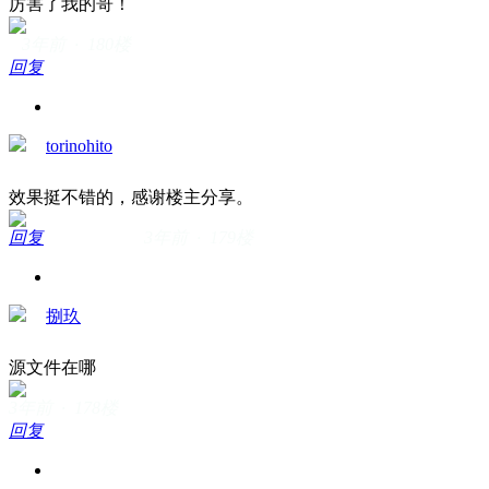
厉害了我的哥！
3年前 · 180楼
回复
torinohito
效果挺不错的，感谢楼主分享。
回复
3年前 · 179楼
捌玖
源文件在哪
3年前 · 178楼
回复