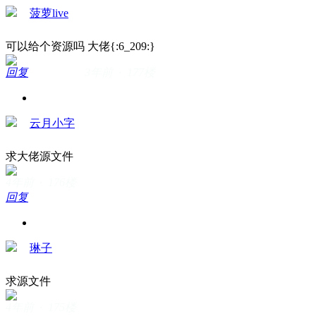
菠萝live
可以给个资源吗 大佬{:6_209:}
回复
3年前 · 177楼
云月小字
求大佬源文件
4年前 · 176楼
回复
琳子
求源文件
4年前 · 175楼