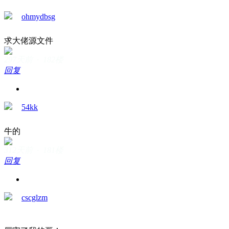
ohmydbsg
求大佬源文件
297天前 · 182楼
回复
54kk
牛的
312天前 · 181楼
回复
cscglzm