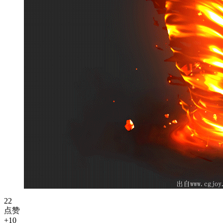
22
点赞
+10