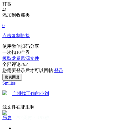
打赏
41
添加到收藏夹
0
点击复制链接
使用微信扫码分享
一次扣10个券
模型
龙卷风
源文件
全部评论
192
您需要登录后才可以回帖
登录
发表回复
Smilies
广州找工作的小刘
源文件在哪里啊
回复
297天前 · 183楼