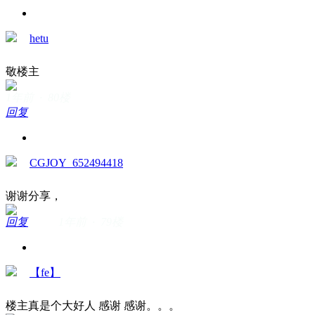
hetu
敬楼主
1年前 · 80楼
回复
CGJOY_652494418
谢谢分享，
回复
1年前 · 79楼
【fe】
楼主真是个大好人 感谢 感谢。。。