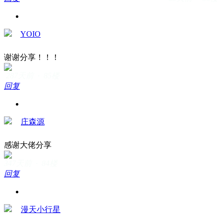
YOIO
谢谢分享！！！
287天前 · 85楼
回复
庄森源
感谢大佬分享
347天前 · 84楼
回复
漫天小行星