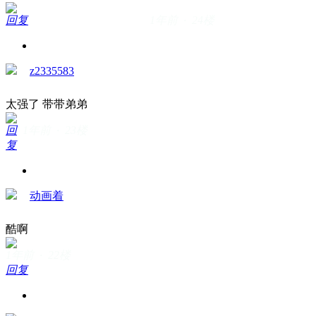
回复
1年前 · 24楼
z2335583
太强了 带带弟弟
回
1年前 · 23楼
复
动画着
酷啊
1年前 · 22楼
回复