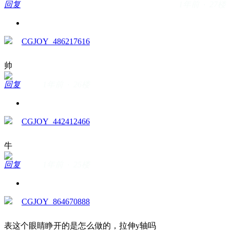
回复
1年前 · 27楼
CGJOY_486217616
帅
回复
1年前 · 26楼
CGJOY_442412466
牛
回复
1年前 · 25楼
CGJOY_864670888
表这个眼睛睁开的是怎么做的，拉伸y轴吗