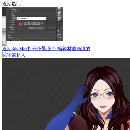
近期热门
近期3ds Max打开场景/另存/编辑材质崩溃的
宇宙超人