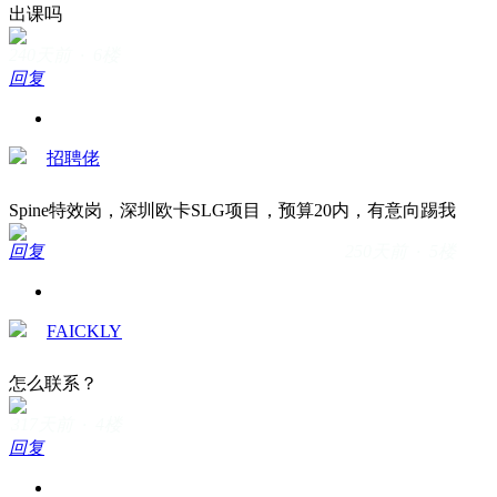
出课吗
240天前 · 6楼
回复
招聘佬
Spine特效岗，深圳欧卡SLG项目，预算20内，有意向踢我
回复
250天前 · 5楼
FAICKLY
怎么联系？
317天前 · 4楼
回复