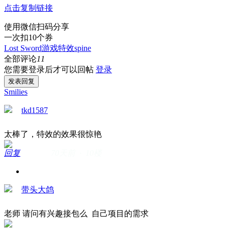
点击复制链接
使用微信扫码分享
一次扣10个券
Lost Sword
游戏特效
spine
全部评论
11
您需要登录后才可以回帖
登录
发表回复
Smilies
tkd1587
太棒了，特效的效果很惊艳
回复
70天前 · 10楼
带头大鸽
老师 请问有兴趣接包么 自己项目的需求