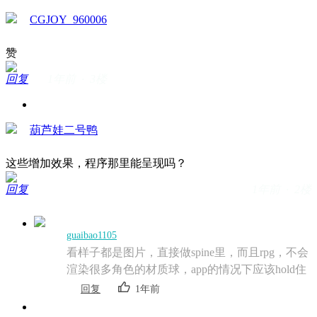
CGJOY_960006
赞
回复
1年前 · 3楼
葫芦娃二号鸭
这些增加效果，程序那里能呈现吗？
回复
1年前 · 2楼
guaibao1105
看样子都是图片，直接做spine里，而且rpg，不会
渲染很多角色的材质球，app的情况下应该hold住
回复
1年前