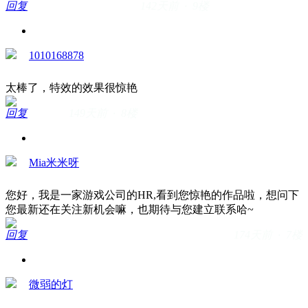
回复
142天前 · 9楼
1010168878
太棒了，特效的效果很惊艳
回复
149天前 · 8楼
Mia米米呀
您好，我是一家游戏公司的HR,看到您惊艳的作品啦，想问下
您最新还在关注新机会嘛，也期待与您建立联系哈~
回复
174天前 · 7楼
微弱的灯