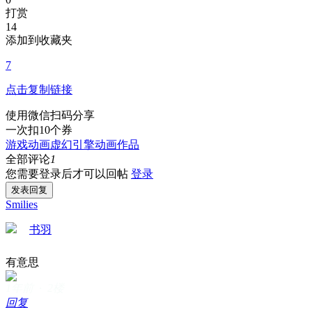
打赏
14
添加到收藏夹
7
点击复制链接
使用微信扫码分享
一次扣10个券
游戏动画
虚幻引擎
动画作品
全部评论
1
您需要登录后才可以回帖
登录
发表回复
Smilies
书羽
有意思
1年前 · 2楼
回复