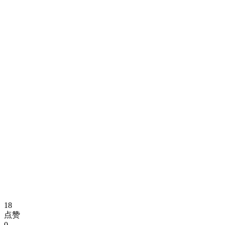
18
点赞
0