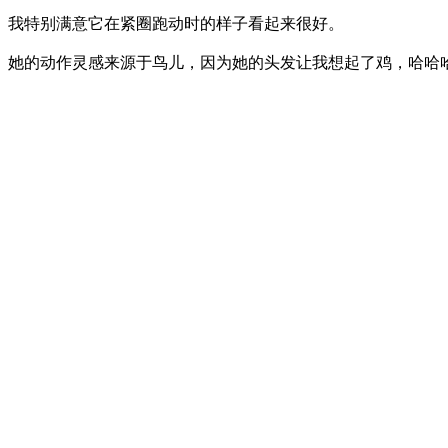
我特别满意它在紧圈跑动时的样子看起来很好。
她的动作灵感来源于鸟儿，因为她的头发让我想起了鸡，哈哈