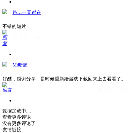
路…一直都在
不错的短片
回
288天前 · 4楼
复
Mr暗痛
好酷，感谢分享，是时候重新给游戏下载回来上去看看了。
回复
288天前 · 3楼
数据加载中....
查看更多评论
没有更多评论了
友情链接