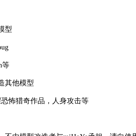
模型
ug
n等
造其他模型
腥恐怖猎奇作品，人身攻击等