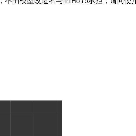
不由模型改造者与miHoYo承担，请向使