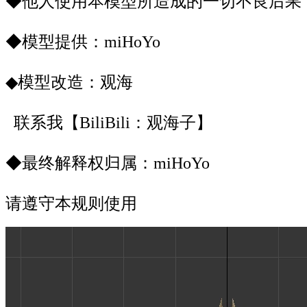
◆他人使用本模型所造成的一切不良后果，
◆模型提供：miHoYo
◆模型改造：观海
联系我【BiliBili：观海子】
◆最终解释权归属：miHoYo
请遵守本规则使用