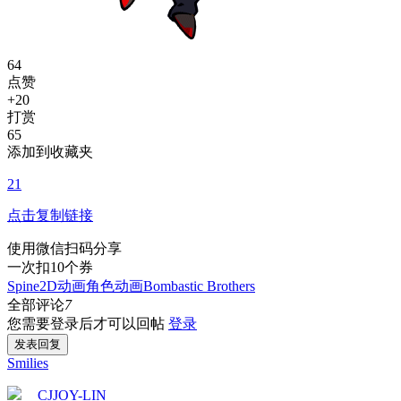
64
点赞
+20
打赏
65
添加到收藏夹
21
点击复制链接
使用微信扫码分享
一次扣10个券
Spine
2D动画
角色动画
Bombastic Brothers
全部评论
7
您需要登录后才可以回帖
登录
发表回复
Smilies
CJJOY-LIN