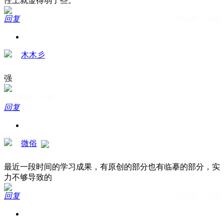
性上就显得弱了些。
回复
218天前 · 4楼
木木彡
强
219天前 · 3楼
回复
微俗
最近一段时间的学习成果，有原创的部分也有临摹的部分，实
力不够导致的
回复
220天前 · 2楼