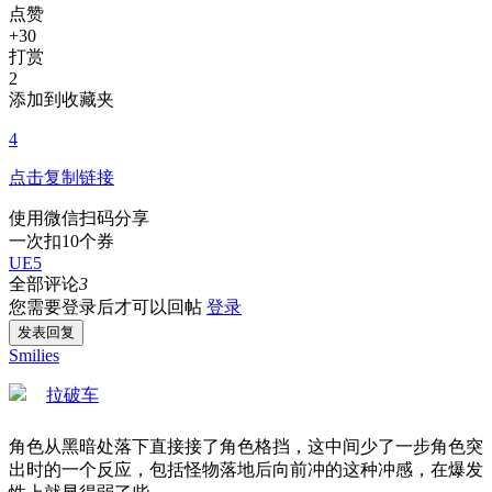
点赞
+30
打赏
2
添加到收藏夹
4
点击复制链接
使用微信扫码分享
一次扣10个券
UE5
全部评论
3
您需要登录后才可以回帖
登录
发表回复
Smilies
拉破车
角色从黑暗处落下直接接了角色格挡，这中间少了一步角色突
出时的一个反应，包括怪物落地后向前冲的这种冲感，在爆发