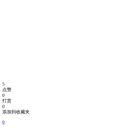
5
点赞
0
打赏
0
添加到收藏夹
0