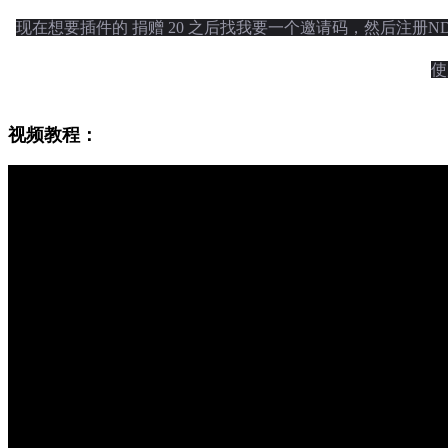
现在想要插件的 捐赠 20 之后找我要一个邀请码，然后注册
使
视频教程：