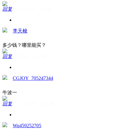
回复
81天前 · 110楼
李天梭
多少钱？哪里能买？
回复
84天前 · 109楼
CGJOY_705247344
牛波一
回复
85天前 · 108楼
Wu459252705