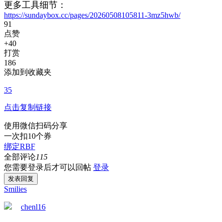
更多工具细节：
https://sundaybox.cc/pages/20260508105811-3mz5hwb/
91
点赞
+40
打赏
186
添加到收藏夹
35
点击复制链接
使用微信扫码分享
一次扣10个券
绑定
RBF
全部评论
115
您需要登录后才可以回帖
登录
发表回复
Smilies
chenl16