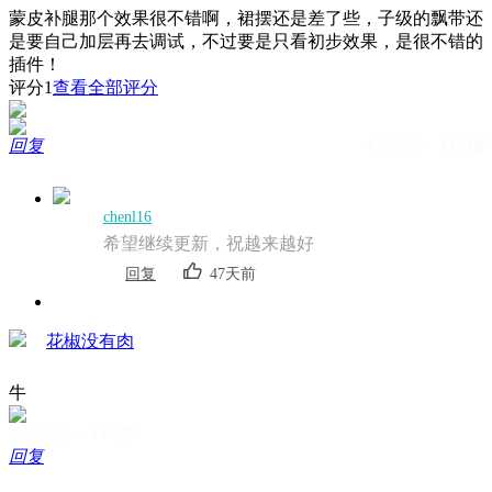
蒙皮补腿那个效果很不错啊，裙摆还是差了些，子级的飘带还
是要自己加层再去调试，不过要是只看初步效果，是很不错的
插件！
评分
1
查看全部评分
回复
47天前 · 114楼
chenl16
希望继续更新，祝越来越好
回复
47天前
花椒没有肉
牛
75天前 · 113楼
回复