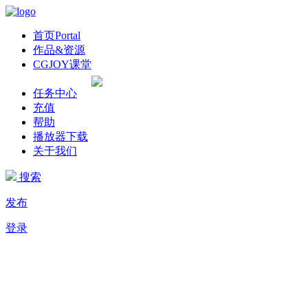
首页
Portal
作品&资源
CGJOY课堂
任务中心
充值
帮助
播放器下载
关于我们
搜索
发布
登录