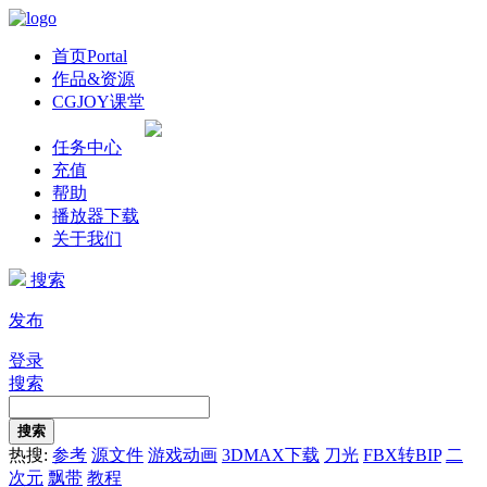
首页
Portal
作品&资源
CGJOY课堂
任务中心
充值
帮助
播放器下载
关于我们
搜索
发布
登录
搜索
搜索
热搜:
参考
源文件
游戏动画
3DMAX下载
刀光
FBX转BIP
二
次元
飘带
教程