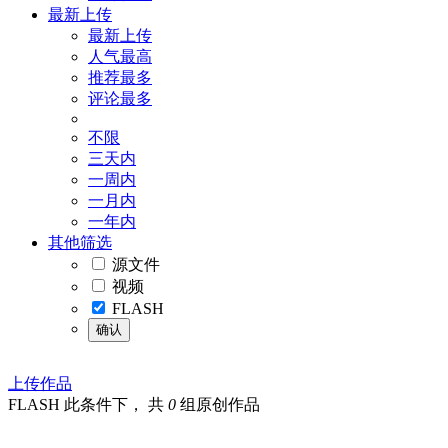
最新上传
最新上传
人气最高
推荐最多
评论最多
不限
三天内
一周内
一月内
一年内
其他筛选
源文件
视频
FLASH
上传作品
FLASH
此条件下， 共
0
组原创作品