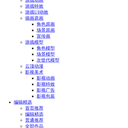
游戏动画
游戏特效
游戏UI动效
插画原画
角色原画
场景原画
宣传画
游戏模型
角色模型
场景模型
次世代模型
云顶动漫
影视美术
影视动画
影视特效
影视广告
影视包装
编辑精选
首页推荐
编辑精选
普通推荐
全部作品