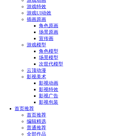
游戏动画
游戏特效
游戏UI动效
插画原画
角色原画
场景原画
宣传画
游戏模型
角色模型
场景模型
次世代模型
云顶动漫
影视美术
影视动画
影视特效
影视广告
影视包装
首页推荐
首页推荐
编辑精选
普通推荐
全部作品