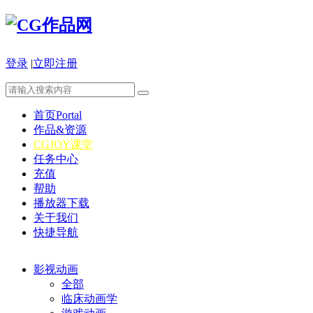
登录
|
立即注册
首页
Portal
作品&资源
CGJOY课堂
任务中心
充值
帮助
播放器下载
关于我们
快捷导航
影视动画
全部
临床动画学