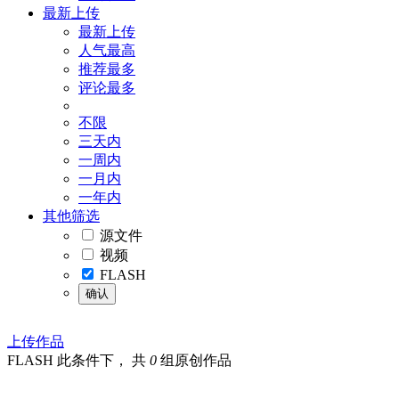
最新上传
最新上传
人气最高
推荐最多
评论最多
不限
三天内
一周内
一月内
一年内
其他筛选
源文件
视频
FLASH
上传作品
FLASH
此条件下， 共
0
组原创作品