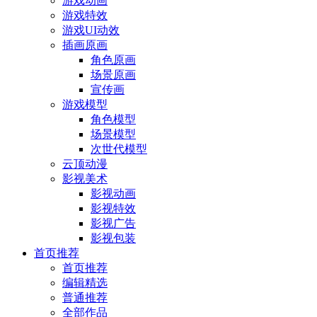
游戏动画
游戏特效
游戏UI动效
插画原画
角色原画
场景原画
宣传画
游戏模型
角色模型
场景模型
次世代模型
云顶动漫
影视美术
影视动画
影视特效
影视广告
影视包装
首页推荐
首页推荐
编辑精选
普通推荐
全部作品