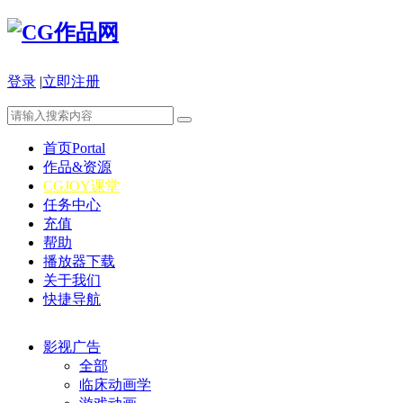
登录
|
立即注册
首页
Portal
作品&资源
CGJOY课堂
任务中心
充值
帮助
播放器下载
关于我们
快捷导航
影视广告
全部
临床动画学