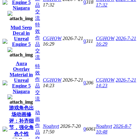
0
318
Engine 5
17:32
17:32
品
Niagara
交
流
特
Mud Seep
效
Decal in
作
CGHOW
2026-7-21
CGHOW
2026-7-21
Unreal
0
311
16:29
16:29
Engine 5
品
交
流
Aura
特
Overlay
效
Material in
作
CGHOW
2026-7-21
CGHOW
2026-7-21
Unreal
0
206
14:23
14:23
Engine 5
品
Niagara
交
流
游戏角色出
动
场动画修
画
评：补齐细
作
Noahsyt
2026-7-20
Noahsyt
2026-8-7
节，强化角
0
6061
17:50
10:48
品
色个性
交