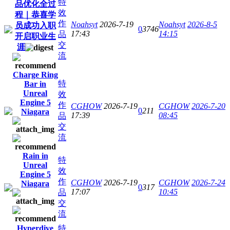
特
品优化全过
效
程｜恭喜学
作
Noahsyt
2026-7-19
Noahsyt
2026-8-5
员成功入职
0
3746
17:43
14:15
品
开启职业生
交
涯
流
Charge Ring
特
Bar in
Unreal
效
Engine 5
作
CGHOW
2026-7-19
CGHOW
2026-7-20
0
211
Niagara
17:39
08:45
品
交
流
Rain in
特
Unreal
效
Engine 5
作
CGHOW
2026-7-19
CGHOW
2026-7-24
Niagara
0
317
17:07
10:45
品
交
流
Hyperdive
特