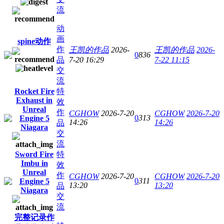
流
动
画
spine动作
作
王凯的作品
2026-
王凯的作品
2026-
0
836
品
7-20 16:29
7-22 11:15
交
流
Rocket Fire
特
Exhaust in
效
Unreal
作
CGHOW
2026-7-20
CGHOW
2026-7-20
0
313
Engine 5
14:26
14:26
品
Niagara
交
流
Sword Fire
特
Imbu in
效
Unreal
作
CGHOW
2026-7-20
CGHOW
2026-7-20
0
311
Engine 5
13:20
13:20
品
Niagara
交
流
完整记录作