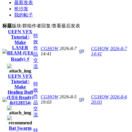
最新发表
抢沙发
我的帖子
标题
版块/群组
作者
回复/查看
最后发表
UEFN VFX
特
Tutorial |
效
Make
LASER
作
CGHOW
2026-8-7
CGHOW
2026-8-7
0
0
BEAM (UE6
14:41
14:41
品
Ready) ⚡
交
流
UEFN VFX
Tutorial |
特
Make
效
Healing Buff
作
CGHOW
2026-8-5
CGHOW
2026-8-6
(UE6 Ready)
0
0
19:03
20:03
品
&#128154;
交
流
Bat Swarm
特