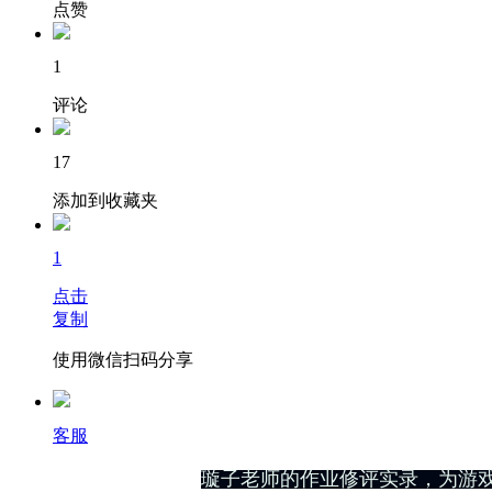
点赞
1
评论
17
添加到收藏夹
1
点击
复制
使用微信扫码分享
客服
璇子老师的作业修评实录，为游