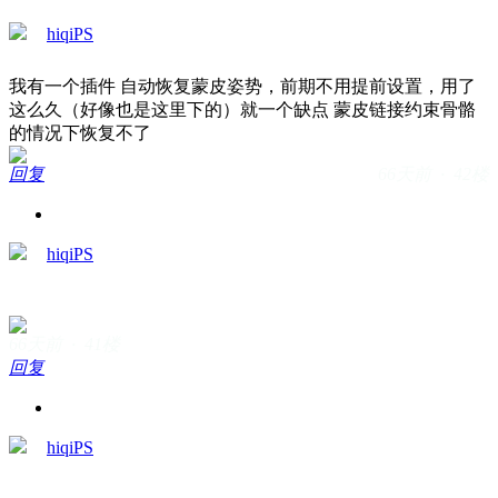
hiqiPS
我有一个插件 自动恢复蒙皮姿势，前期不用提前设置，用了
这么久（好像也是这里下的）就一个缺点 蒙皮链接约束骨骼
的情况下恢复不了
回复
66天前 · 42楼
hiqiPS
66天前 · 41楼
回复
hiqiPS