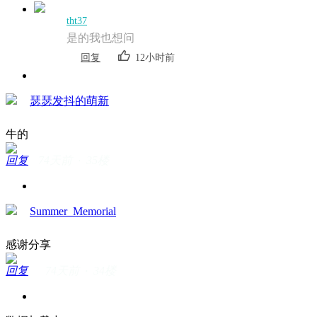
tht37
是的我也想问
回复
12小时前
瑟瑟发抖的萌新
牛的
回复
74天前 · 35楼
Summer_Memorial
感谢分享
回复
74天前 · 34楼