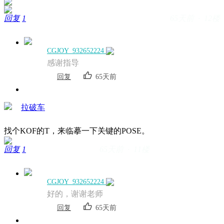
回复
1
65天前 · 12楼
CGJOY_932652224
感谢指导
回复
65天前
拉破车
找个KOF的T，来临摹一下关键的POSE。
回复
1
65天前 · 11楼
CGJOY_932652224
好的，谢谢老师
回复
65天前