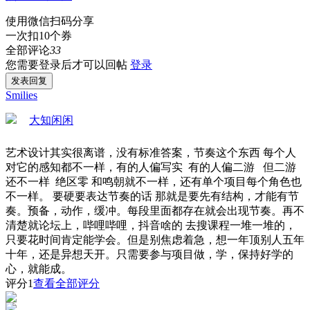
使用微信扫码分享
一次扣10个券
全部评论
33
您需要登录后才可以回帖
登录
发表回复
Smilies
大知闲闲
艺术设计其实很离谱，没有标准答案，节奏这个东西 每个人
对它的感知都不一样，有的人偏写实 有的人偏二游 但二游
还不一样 绝区零 和鸣朝就不一样，还有单个项目每个角色也
不一样。 要硬要表达节奏的话 那就是要先有结构，才能有节
奏。预备，动作，缓冲。每段里面都存在就会出现节奏。再不
清楚就论坛上，哔哩哔哩，抖音啥的 去搜课程一堆一堆的，
只要花时间肯定能学会。但是别焦虑着急，想一年顶别人五年
十年，还是异想天开。只需要参与项目做，学，保持好学的
心，就能成。
评分
1
查看全部评分