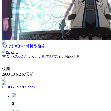
无职转生洛琪希模型绑定
rsdyxjh
首页
›
CGJOY论坛
›
动画作品交流
›
Max动画
求问
2933
13
6
2
67天前
CGJOY_932652224
6