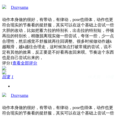
Dozysama
动作本身做的很好，有带动，有律动，pose也得体，动作也更
符合现实的节奏看的挺舒服，其实可以在这个基础上尝试一些
大胆的改动，比如把蓄力拉的特别长，出击拉的特别短，停顿
再拉的特别长，稍微脱离现实做一些尝试，夸张一些，少一点
合理性，然后感觉不舒服就再往回调整。很多时候做动作越k
越顺滑，越k越往合理走，这时候加点打破常规的尝试，说不
定有其他的效果，反正要是不好看再改回来呗。节奏这个东西
也是自己尝试出来的，
评分
1
查看全部评分
回复
1
66天前 · 10楼
Dozysama
动作本身做的很好，有带动，有律动，pose也得体，动作也更
符合现实的节奏看的挺舒服，其实可以在这个基础上尝试一些