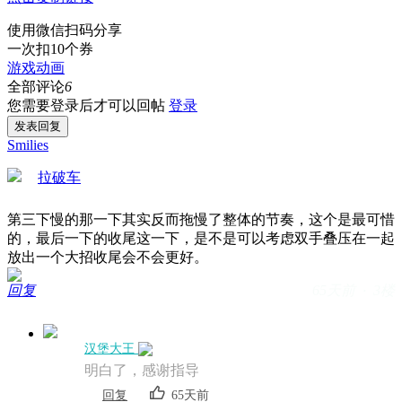
使用微信扫码分享
一次扣10个券
游戏动画
全部评论
6
您需要登录后才可以回帖
登录
发表回复
Smilies
拉破车
第三下慢的那一下其实反而拖慢了整体的节奏，这个是最可惜
的，最后一下的收尾这一下，是不是可以考虑双手叠压在一起
放出一个大招收尾会不会更好。
回复
65天前 · 3楼
汉堡大王
明白了，感谢指导
回复
65天前