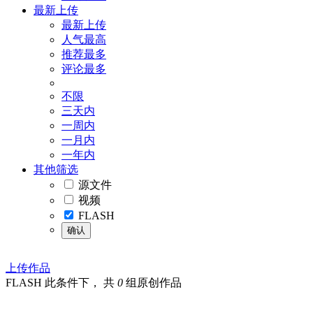
最新上传
最新上传
人气最高
推荐最多
评论最多
不限
三天内
一周内
一月内
一年内
其他筛选
源文件
视频
FLASH
上传作品
FLASH
此条件下， 共
0
组原创作品