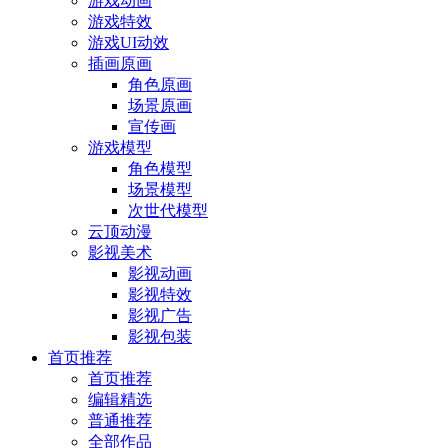
游戏动画
游戏特效
游戏UI动效
插画原画
角色原画
场景原画
宣传画
游戏模型
角色模型
场景模型
次世代模型
云顶动漫
影视美术
影视动画
影视特效
影视广告
影视包装
首页推荐
首页推荐
编辑精选
普通推荐
全部作品