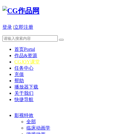
登录
|
立即注册
首页
Portal
作品&资源
CGJOY课堂
任务中心
充值
帮助
播放器下载
关于我们
快捷导航
影视特效
全部
临床动画学