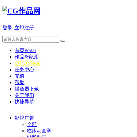
登录
|
立即注册
首页
Portal
作品&资源
CGJOY课堂
任务中心
充值
帮助
播放器下载
关于我们
快捷导航
影视广告
全部
临床动画学