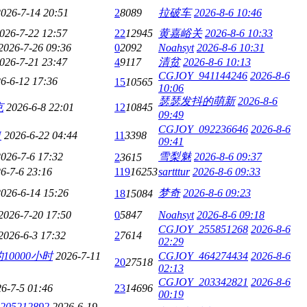
2026-7-14 20:51
2
8089
拉破车
2026-8-6 10:46
026-7-22 12:57
22
12945
黄嘉峪关
2026-8-6 10:33
2026-7-26 09:36
0
2092
Noahsyt
2026-8-6 10:31
026-7-21 23:47
4
9117
清贫
2026-8-6 10:13
CGJOY_941144246
2026-8-6
6-6-12 17:36
15
10565
10:06
瑟瑟发抖的萌新
2026-8-6
克
2026-6-8 22:01
12
10845
09:49
CGJOY_092236646
2026-8-6
N
2026-6-22 04:44
11
3398
09:41
2026-7-6 17:32
雪梨魅
2026-8-6 09:37
2
3615
6-7-6 23:16
119
16253
sartttur
2026-8-6 09:33
2026-6-14 15:26
梦奇
2026-8-6 09:23
18
15084
2026-7-20 17:50
0
5847
Noahsyt
2026-8-6 09:18
CGJOY_255851268
2026-8-6
2026-6-3 17:32
2
7614
02:29
10000小时
2026-7-11
CGJOY_464274434
2026-8-6
20
27518
02:13
CGJOY_203342821
2026-8-6
6-7-5 01:46
23
14696
00:19
205212892
2026-6-19