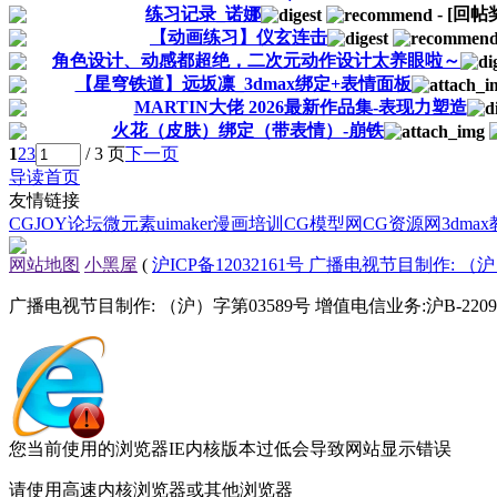
练习记录_诺娜
-
[回帖
【动画练习】仪玄连击
角色设计、动感都超绝，二次元动作设计太养眼啦～
【星穹铁道】远坂凛_3dmax绑定+表情面板
MARTIN大佬 2026最新作品集-表现力塑造
火花（皮肤）绑定（带表情）-崩铁
1
2
3
/ 3 页
下一页
导读首页
友情链接
CGJOY论坛
微元素
uimaker
漫画培训
CG模型网
CG资源网
3dma
网站地图
小黑屋
(
沪ICP备12032161号 广播电视节目制作: （沪）
广播电视节目制作: （沪）字第03589号 增值电信业务:沪B-22090
您当前使用的浏览器IE内核版本过低会导致网站显示错误
请使用高速内核浏览器或其他浏览器