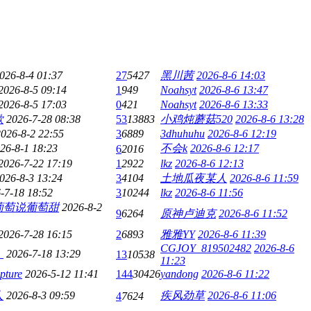
026-8-4 01:37
27
5427
黑川茜
2026-8-6 14:03
2026-8-5 09:14
1
949
Noahsyt
2026-8-6 13:47
2026-8-5 17:03
0
421
Noahsyt
2026-8-6 13:33
歌
2026-7-28 08:38
53
13883
小鸡炖蘑菇520
2026-8-6 13:28
2026-8-2 22:55
3
6889
3dhuhuhu
2026-8-6 12:19
26-8-1 18:23
不会k
2026-8-6 12:17
6
2016
2026-7-22 17:19
1
2922
lkz
2026-8-6 12:13
026-8-3 13:24
3
4104
土地瓜夜某人
2026-8-6 11:59
-7-18 18:52
3
10244
lkz
2026-8-6 11:56
葡萄说葡萄甜
2026-8-2
9
6264
原神卢迪克
2026-8-6 11:52
2026-7-28 16:15
2
6893
雅雅YY
2026-8-6 11:39
CGJOY_819502482
2026-8-6
丶
2026-7-18 13:29
13
10538
11:23
pture
2026-5-12 11:41
144
30426
yandong
2026-8-6 11:22
人
2026-8-3 09:59
疾风劲草
2026-8-6 11:06
4
7624