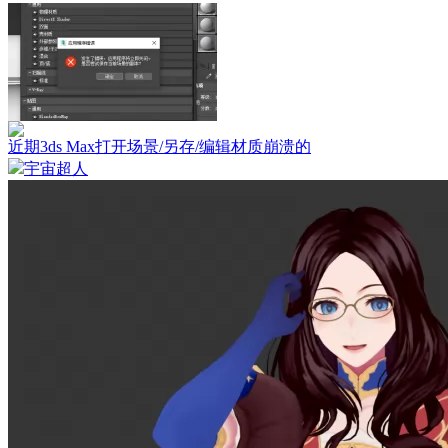
近期3ds Max打开场景/另存/编辑材质崩溃的
宇宙超人