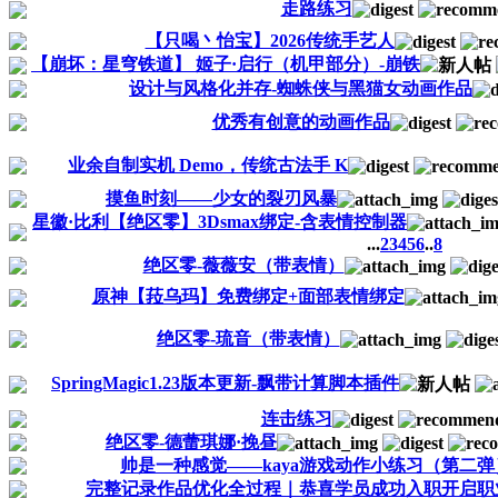
走路练习
【只喝丶怡宝】2026传统手艺人
【崩坏：星穹铁道】 姬子·启行（机甲部分）-崩铁
设计与风格化并存-蜘蛛侠与黑猫女动画作品
优秀有创意的动画作品
业余自制实机 Demo，传统古法手 K
摸鱼时刻——少女的裂刃风暴
星徽·比利【绝区零】3Dsmax绑定-含表情控制器
...
2
3
4
5
6
..
8
绝区零-薇薇安（带表情）
原神【菈乌玛】免费绑定+面部表情绑定
绝区零-琉音（带表情）
SpringMagic1.23版本更新-飘带计算脚本插件
连击练习
绝区零-德蕾琪娜·挽昼
帅是一种感觉——kaya游戏动作小练习（第二弹
完整记录作品优化全过程｜恭喜学员成功入职开启职