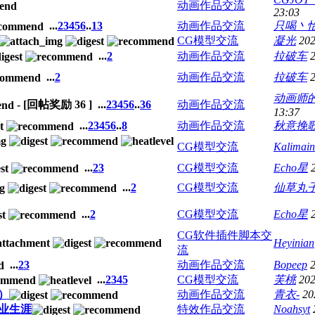
动画作品交流
23:03
...
2
3
4
5
6
..
13
动画作品交流
只喝丶
CG模型交流
凝光
202
...
2
动画作品交流
拉破车
...
2
动画作品交流
拉破车
动画师的
-
[回帖奖励
36
]
...
2
3
4
5
6
..
36
动画作品交流
13:37
...
2
3
4
5
6
..
8
动画作品交流
秋意挽
CG模型交流
Kalimain
...
2
3
CG模型交流
Echo星
...
2
CG模型交流
仙草丸
...
2
CG模型交流
Echo星
CG软件插件脚本交
Heyinian
流
...
2
3
动画作品交流
Bopeep
...
2
3
4
5
CG模型交流
芙桃
202
）
动画作品交流
青衣-
20
业生涯
特效作品交流
Noahsyt