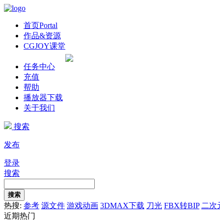
首页
Portal
作品&资源
CGJOY课堂
任务中心
充值
帮助
播放器下载
关于我们
搜索
发布
登录
搜索
搜索
热搜:
参考
源文件
游戏动画
3DMAX下载
刀光
FBX转BIP
二次
近期热门