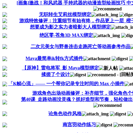
[画集]激战！和风武器 手持武器的动漫造型绘画技巧 中文版
无职转生艾莉丝模型绑定
游戏特效修评：注重细节有始有终，作品更上一层_橙
想要成为影之实力者暗影大人模型绑定
绝区零-苍角3D MAX绑定
二次元美女与野兽连击走跑死亡等动画参考作品
Maya最简单ik转fk方式插件
【原神】雷电将军_影 Maya模型绑定
揉搓了个设计
-
[回帖
「K帧心流」—— 一个帮你记录专注时间的 Max 小插件
游戏角色出场动画修评：补齐细节，强化角色个
第40课_走路动画没灵魂？抓好造型和节奏，轻松做出
论角色动作风格
南宫羽动作练习