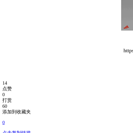
http
14
点赞
0
打赏
60
添加到收藏夹
0
点击复制链接