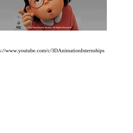
s://www.youtube.com/c/3DAnimationInternships